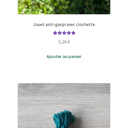
Jouet anti-gaspi avec clochette
Note
5.00
sur
5,20
€
5
Ajouter au panier