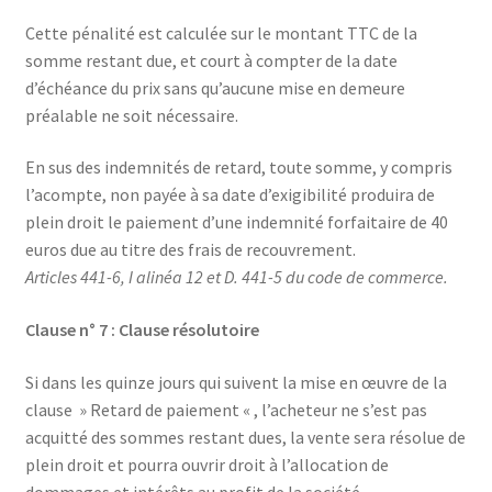
Cette pénalité est calculée sur le montant TTC de la
somme restant due, et court à compter de la date
d’échéance du prix sans qu’aucune mise en demeure
préalable ne soit nécessaire.
En sus des indemnités de retard, toute somme, y compris
l’acompte, non payée à sa date d’exigibilité produira de
plein droit le paiement d’une indemnité forfaitaire de 40
euros due au titre des frais de recouvrement.
Articles 441-6, I alinéa 12 et D. 441-5 du code de commerce.
Clause n° 7 : Clause résolutoire
Si dans les quinze jours qui suivent la mise en œuvre de la
clause » Retard de paiement « , l’acheteur ne s’est pas
acquitté des sommes restant dues, la vente sera résolue de
plein droit et pourra ouvrir droit à l’allocation de
dommages et intérêts au profit de la société