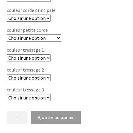
à
couleur corde principale
25,00 €
couleur petite corde
couleur tressage 1
couleur tressage 2
couleur tressage 3
quantité
Ajouter au panier
de
Cordelette