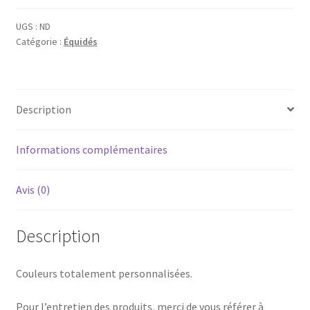
UGS :
ND
Catégorie :
Équidés
Description
Informations complémentaires
Avis (0)
Description
Couleurs totalement personnalisées.
Pour l’entretien des produits, merci de vous référer à