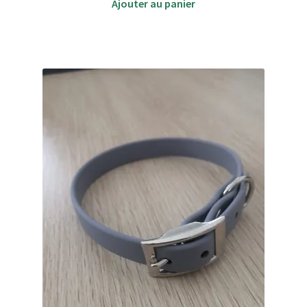
initial
actuel
Ajouter au panier
était :
est :
32,50 €.
26,00 €.