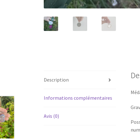
De
Description
Méda
Informations complémentaires
Grav
Avis (0)
Poss
nume