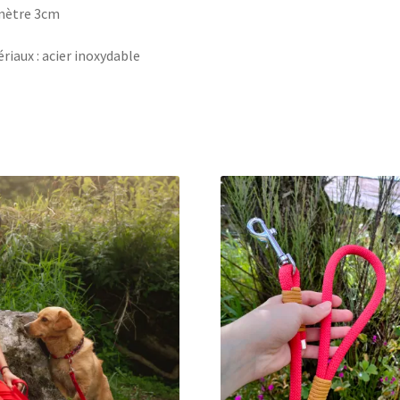
mètre 3cm
riaux : acier inoxydable