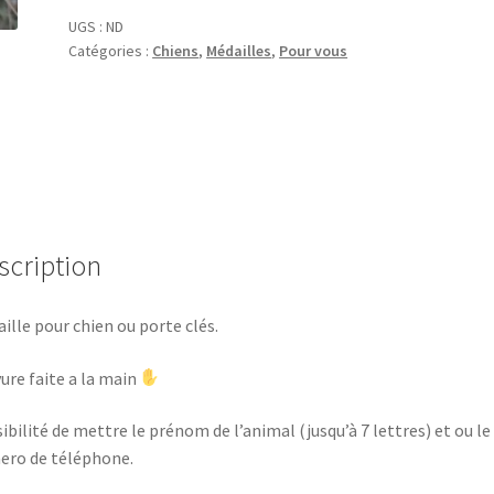
UGS :
ND
Catégories :
Chiens
,
Médailles
,
Pour vous
scription
ille pour chien ou porte clés.
ure faite a la main
ibilité de mettre le prénom de l’animal (jusqu’à 7 lettres) et ou le
ro de téléphone.