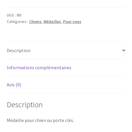
en
bois
UGS :
ND
Catégories :
Chiens
,
Médailles
,
Pour vous
Description
Informations complémentaires
Avis (0)
Description
Médaille pour chien ou porte clés.