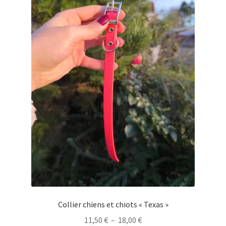
Collier chiens et chiots « Texas »
Plage
11,50
€
–
18,00
€