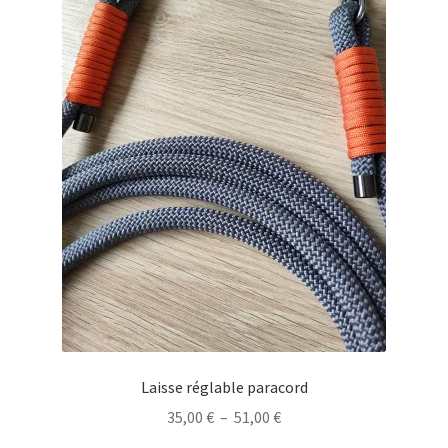
Laisse réglable paracord
Plage
35,00
€
–
51,00
€
de