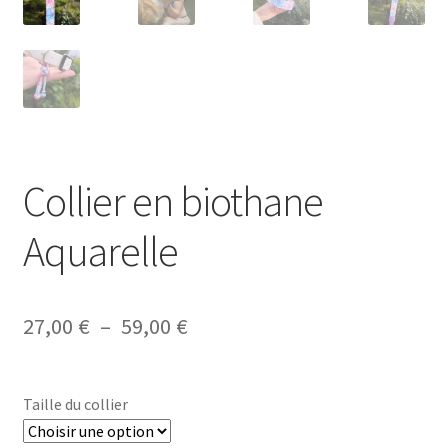
Collier en biothane
Aquarelle
Plage
27,00
€
–
59,00
€
de
prix :
Taille du collier
27,00 €