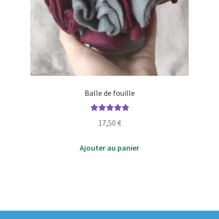
Balle de fouille
Note
5.00
sur
17,50
€
5
Ajouter au panier