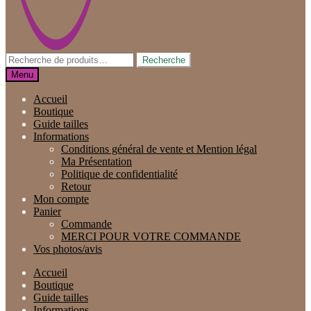
Recherche
Recherche
pour :
Menu
Accueil
Boutique
Guide tailles
Informations
Conditions général de vente et Mention légal
Ma Présentation
Politique de confidentialité
Retour
Mon compte
Panier
Commande
MERCI POUR VOTRE COMMANDE
Vos photos/avis
Accueil
Boutique
Guide tailles
Informations